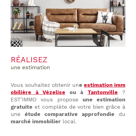
RÉALISEZ
une estimation
Vous souhaitez obtenir un
e
estimation imm
obilière à Vézelise
ou à
Tantonville
?
EST’IMMO vous propose
une estimation
gratuite
et complète de votre bien grâce à
une
étude comparative approfondie
du
marché immobilier
local.