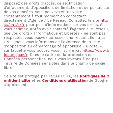
disposez des droits d’accès, de rectification,
d’effacement, d’opposition, de limitation et de portabilité
de vos données. Vous pouvez retirer votre
consentement à tout moment en contactant
directement l’Agence / Le Réseau. Consultez le site
http
s://cnil.fr/fr
pour plus d’informations sur vos droits. Si
vous estimez, après avoir contacté l'Agence / le Réseau,
que vos droits « Informatique et Libertés » ne sont pas
respectés, vous pouvez adresser une réclamation à la
CNIL. Nous vous informons de l’existence de la liste
d'opposition au démarchage téléphonique « Bloctel »,
sur laquelle vous pouvez vous inscrire ici :
https://www.b
loctel.gouv.fr
. Dans le cadre de la protection des
Données personnelles, nous vous invitons à ne pas
inscrire de Données sensibles dans le champ de saisie
libre.
Ce site est protégé par reCAPTCHA, les
Politiques de C
onfidentialité
et es
Conditions d'utilisation
de Google
s'appliquent.