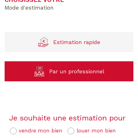
mode d'estimation
Estimation rapide
Par un professionnel
J'obtiens une estimation en 4 étapes
Je souhaite une estimation pour
1
2
3
4
vendre mon bien
louer mon bien