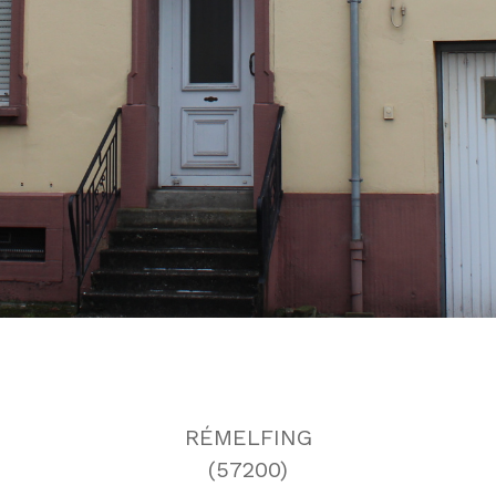
RÉMELFING
(57200)