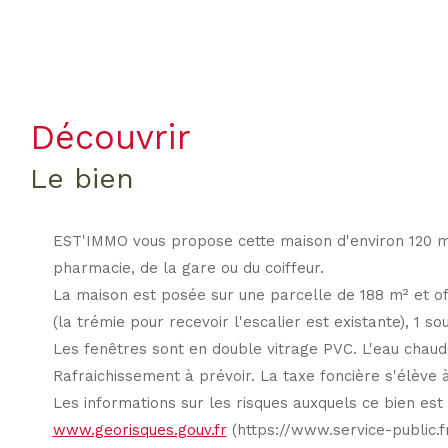
découvrir
le bien
EST'IMMO vous propose cette maison d'environ 120 m²
pharmacie, de la gare ou du coiffeur.
La maison est posée sur une parcelle de 188 m² et off
(la trémie pour recevoir l'escalier est existante), 1 s
Les fenêtres sont en double vitrage PVC. L'eau chau
Rafraichissement à prévoir. La taxe foncière s'élève 
Les informations sur les risques auxquels ce bien est 
www.georisques.gouv.fr
(https://www.service-public.f