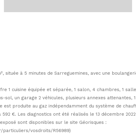
, située à 5 minutes de Sarreguemines, avec une boulangerie
re 1 cuisine équipée et séparée, 1 salon, 4 chambres, 1 sall
ous-sol, un garage 2 véhicules, plusieurs annexes attenantes, 1
de est produite au gaz indépendamment du système de chauf
à 592 €. Les diagnostics ont été réalisés le 13 décembre 2022
exposé sont disponibles sur le site Géorisques :
r/particuliers/vosdroits/R56989)