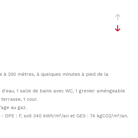
 à 200 mètres, à quelques minutes à pied de la
e d'eau, 1 salle de bains avec WC, 1 grenier améngeable
 terrasse, 1 cour.
fage au gaz.
- DPE : F, soit 340 kWh/m²/an et GES : 74 kgCO2/m²/an.