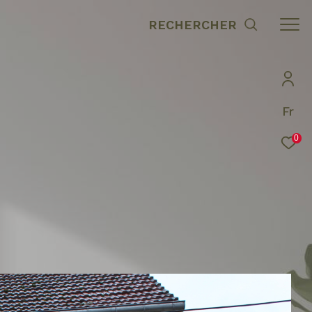
RECHERCHER
Fr
0