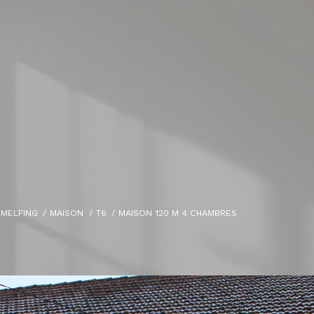
EMELFING
MAISON
T6
MAISON 120 M 4 CHAMBRES