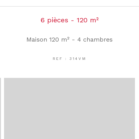
6 pièces - 120 m²
Maison 120 m² - 4 chambres
REF : 314VM