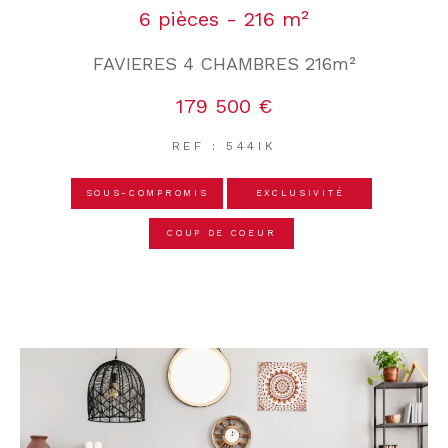
6 pièces - 216 m²
FAVIERES 4 CHAMBRES 216m²
179 500 €
REF : 544IK
SOUS-COMPROMIS
EXCLUSIVITÉ
COUP DE COEUR