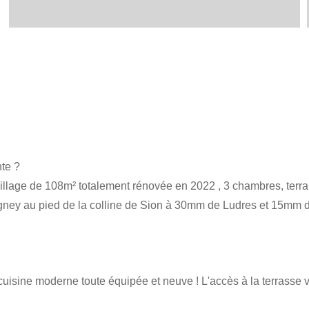
nte ?
illage de 108m² totalement rénovée en 2022 , 3 chambres, terra
ney au pied de la colline de Sion à 30mm de Ludres et 15mm de
isine moderne toute équipée et neuve ! L'accès à la terrasse v