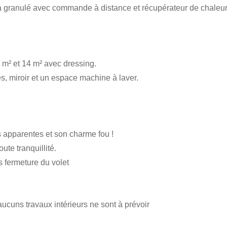
 à granulé avec commande à distance et récupérateur de chaleu
² et 14 m² avec dressing.
, miroir et un espace machine à laver.
apparentes et son charme fou !
te tranquillité.
s fermeture du volet
ucuns travaux intérieurs ne sont à prévoir