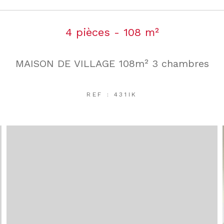
4 pièces - 108 m²
MAISON DE VILLAGE 108m² 3 chambres
REF : 431IK