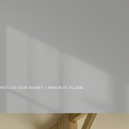
ORCELLES SOUS GUGNEY
MAISON DE VILLAGE