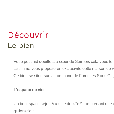
découvrir
le bien
Votre petit nid douillet au cœur du Saintois cela vous te
Est immo vous propose en exclusivité cette maison de v
Ce bien se situe sur la commune de Forcelles Sous Gug
L'espace de vie :
Un bel espace séjour/cuisine de 47m² comprenant une cu
quiétude !