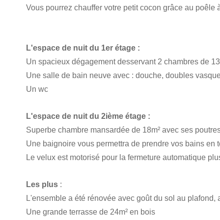
Vous pourrez chauffer votre petit cocon grâce au poêle
L'espace de nuit du 1er étage :
Un spacieux dégagement desservant 2 chambres de 13 m
Une salle de bain neuve avec : douche, doubles vasques
Un wc
L'espace de nuit du 2ième étage :
Superbe chambre mansardée de 18m² avec ses poutres 
Une baignoire vous permettra de prendre vos bains en tou
Le velux est motorisé pour la fermeture automatique plu
Les plus
:
L'ensemble a été rénovée avec goût du sol au plafond, a
Une grande terrasse de 24m² en bois