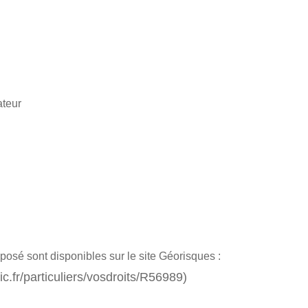
ateur
posé sont disponibles sur le site Géorisques :
c.fr/particuliers/vosdroits/R56989)