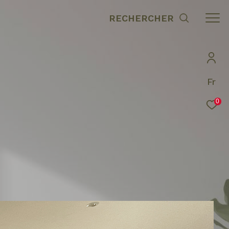
RECHERCHER
Fr
0