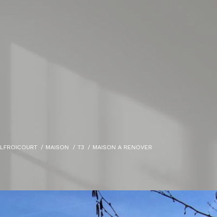
ALFROICOURT
MAISON
T3
MAISON A RENOVER