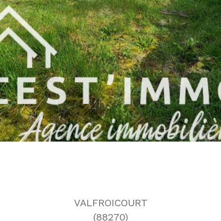
VALFROICOURT
(88270)