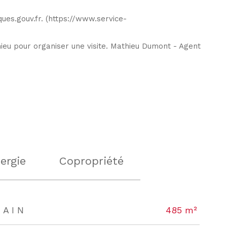
ues.gouv.fr. (https://www.service-
ieu pour organiser une visite. Mathieu Dumont - Agent
ergie
Copropriété
RAIN
485 m²