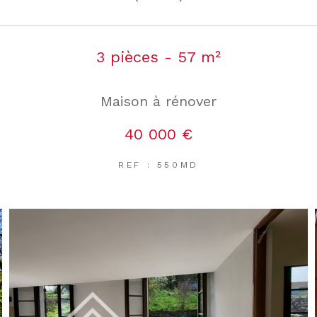
3 pièces - 57 m²
Maison à rénover
40 000 €
REF : 550MD