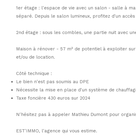
1er étage : l'espace de vie avec un salon - salle à m
séparé. Depuis le salon lumineux, profitez d'un accès 
2nd étage : sous les combles, une partie nuit avec u
Maison à rénover - 57 m² de potentiel à exploiter s
et/ou de location.
Côté technique :
Le bien n'est pas soumis au DPE
Nécessite la mise en place d'un système de chauffag
Taxe foncière 430 euros sur 2024
N'hésitez pas à appeler Mathieu Dumont pour organis
EST'IMMO, l'agence qui vous estime.