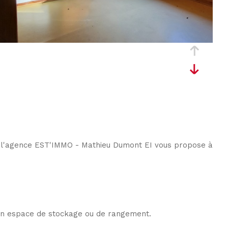
és, l'agence EST'IMMO - Mathieu Dumont EI vous propose à
 un espace de stockage ou de rangement.