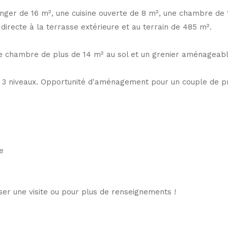
anger de 16 m², une cuisine ouverte de 8 m², une chambre de 
directe à la terrasse extérieure et au terrain de 485 m².
ne chambre de plus de 14 m² au sol et un grenier aménageabl
ur 3 niveaux. Opportunité d'aménagement pour un couple de p
e
er une visite ou pour plus de renseignements !