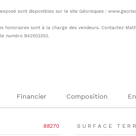
 exposé sont disponibles sur le site Géorisques : www.georisq
es honoraires sont à la charge des vendeurs. Contactez Math
 le numéro 842502353.
Financier
Composition
En
rs
88270
SURFACE TER