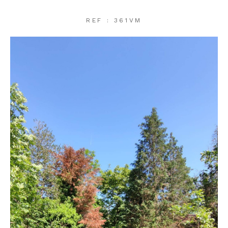
REF : 361VM