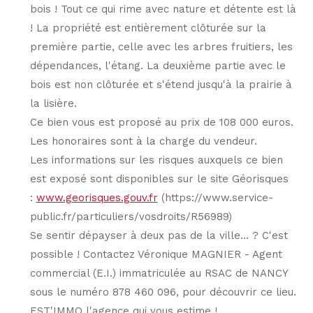
bois ! Tout ce qui rime avec nature et détente est là
! La propriété est entièrement clôturée sur la
première partie, celle avec les arbres fruitiers, les
dépendances, l'étang. La deuxième partie avec le
bois est non clôturée et s'étend jusqu'à la prairie à
la lisière.
Ce bien vous est proposé au prix de 108 000 euros.
Les honoraires sont à la charge du vendeur.
Les informations sur les risques auxquels ce bien
est exposé sont disponibles sur le site Géorisques
:
www.georisques.gouv.fr
(https://www.service-
public.fr/particuliers/vosdroits/R56989)
Se sentir dépayser à deux pas de la ville... ? C'est
possible ! Contactez Véronique MAGNIER - Agent
commercial (E.I.) immatriculée au RSAC de NANCY
sous le numéro 878 460 096, pour découvrir ce lieu.
EST'IMMO l'agence qui vous estime !