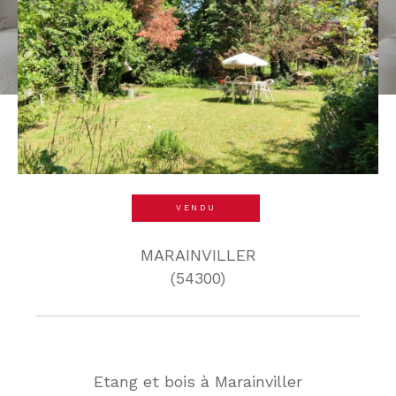
VENDU
MARAINVILLER
(54300)
Etang et bois à Marainviller