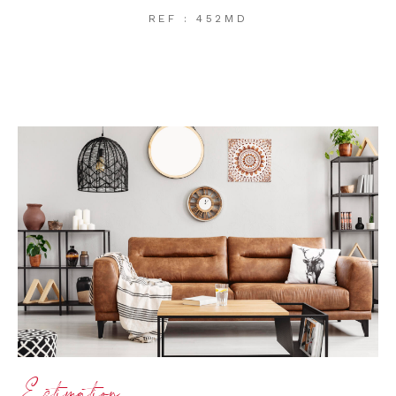
REF : 452MD
Estimation