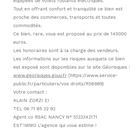
équipées de volets roulants électriques.
Tout en offrant confort et tranquilité ce bien est
proche des commerces, transports et toutes
commodités.
Ce bien, rare, vous est proposé au prix de 145000
euros.
Les honoraires sont à la charge des vendeurs.
Les informations sur les risques auxquels ce bien
est exposé sont disponibles sur le site Géorisques :
www.georisques.gouv.fr
(https://www.service-
public.fr/particuliers/vos droits/R56989)
Votre contact :
ALAIN ZORZI EI
TEL 06 71 85 22 92
Agent co RSAC NANCY N° 5123342171
EST'IMMO L'agence qui vous estime !