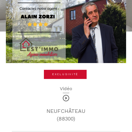
EXCLUSIVITÉ
Vidéo
NEUFCHÂTEAU
(88300)