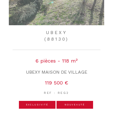
UBEXY
(88130)
6 pièces - 118 m²
UBEXY MAISON DE VILLAGE
119 500 €
REF : REG2
EXCLUSIVITÉ
NOUVEAUTÉ