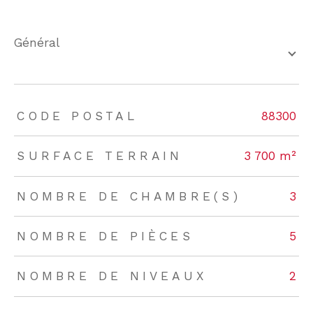
général
TRAD_ZEPHYR_Caracteristique
TRAD_ZEPHYR_Valeurs
CODE POSTAL
88300
SURFACE TERRAIN
3 700 m²
NOMBRE DE CHAMBRE(S)
3
NOMBRE DE PIÈCES
5
NOMBRE DE NIVEAUX
2