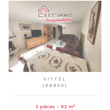
VITTEL
(88800)
3 pièces - 83 m²