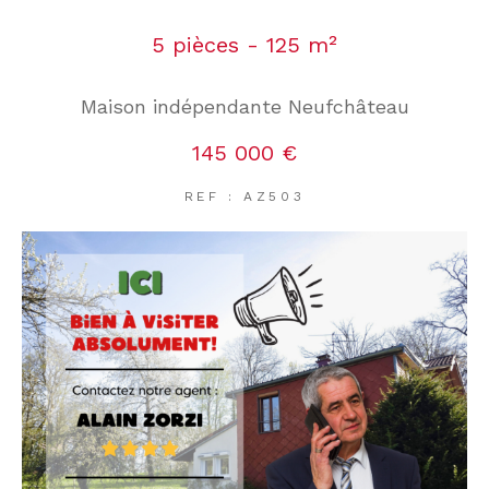
5 pièces - 125 m²
Maison indépendante Neufchâteau
145 000 €
REF : AZ503